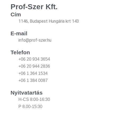
Prof-Szer Kft.
Cím
1146, Budapest Hungária krt 143
E-mail
info@prof-szer.hu
Telefon
+06 20 934 3654
+06 20 944 2836
+06 1 364 1534
+06 1 384 0087
Nyitvatartás
H-CS 8:00-16:30
P 8.00-15:30