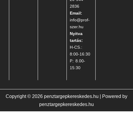
2836
Email:
info@prof-
szer.hu
Nyitva
tartás:
H-CS.:
8:00-16:30
P.: 8.00-
15:30
Copyright © 2026 penztargepkereskedes.hu | Powered by
penztargepkereskedes.hu