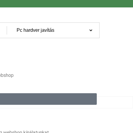
webshop
meg webshop kínálatunkat.