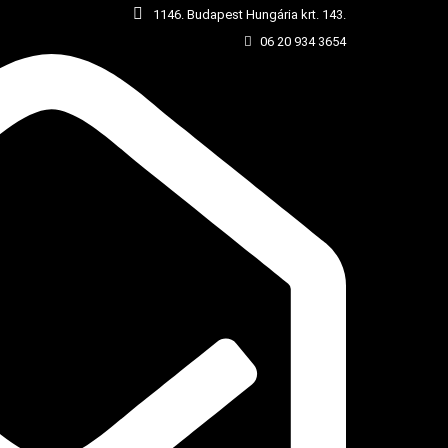
1146. Budapest Hungária krt. 143.
06 20 934 3654