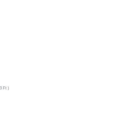
73
Ft
)