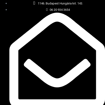
1146. Budapest Hungária krt. 143.
06 20 934 3654