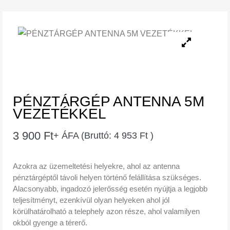
PÉNZTÁRGÉP ANTENNA 5M
VEZETÉKKEL
3 900
Ft
+ ÁFA (Bruttó:
4 953
Ft
)
Azokra az üzemeltetési helyekre, ahol az antenna
pénztárgéptől távoli helyen történő felállítása szükséges.
Alacsonyabb, ingadozó jelerősség esetén nyújtja a legjobb
teljesítményt, ezenkívül olyan helyeken ahol jól
körülhatárolható a telephely azon része, ahol valamilyen
okból gyenge a térerő.