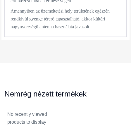
érintkezési hiba elkerülése végett.
Amennyiben az üzemeltetési hely területének egészén
rendkívül gyenge térerő tapasztalható, akkor kültéri
nagynyereségű antenna használata javasolt.
Nemrég nézett termékek
No recently viewed
products to display