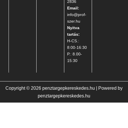
2836
Email:
info@prof-
szer.hu
Nyitva
tartás:
H-CS.:
8:00-16:30
P.: 8.00-
15:30
Copyright © 2026 penztargepkereskedes.hu | Powered by
penztargepkereskedes.hu